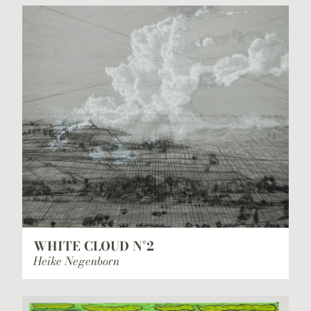
WHITE CLOUD N°2
Heike Negenborn