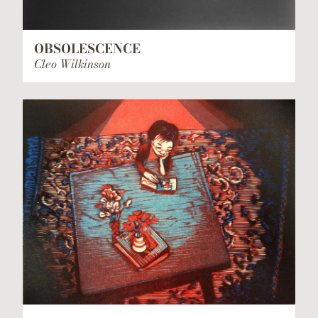
OBSOLESCENCE
Cleo Wilkinson