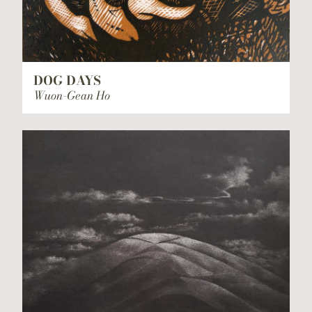
DOG DAYS
Wuon-Gean Ho