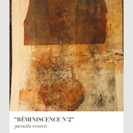
"RÉMINISCENCE N°2"
yarmila vesovic