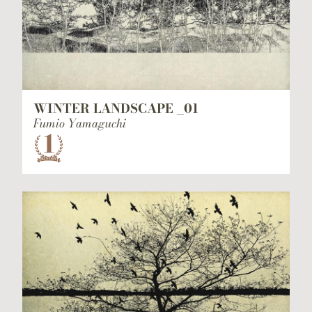
WINTER LANDSCAPE _01
Fumio Yamaguchi