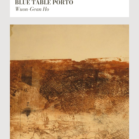
BLUE TABLE PORTO
Wuon-Gean Ho