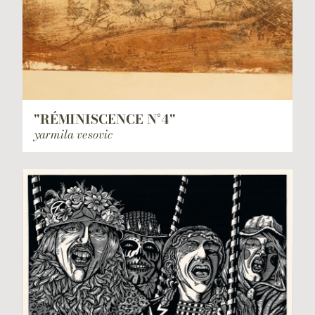
"RÉMINISCENCE N°4"
yarmila vesovic