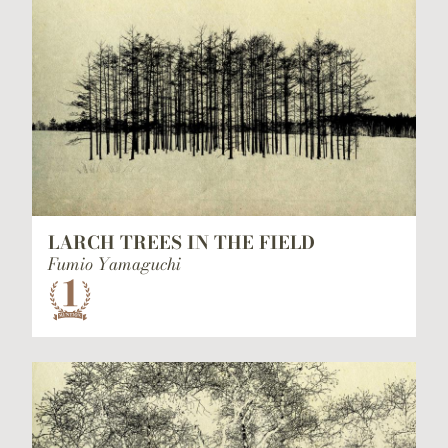
LARCH TREES IN THE FIELD
Fumio Yamaguchi