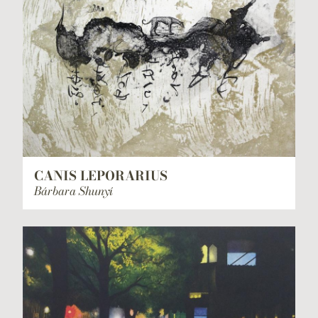
CANIS LEPORARIUS
Bárbara Shunyí