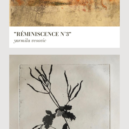
"RÉMINISCENCE N°3"
yarmila vesovic