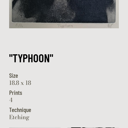
"TYPHOON"
Size
18.8 x 18
Prints
4
Technique
Etching