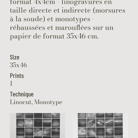
format 4x4cm - linogravures en
taille directe et indirecte (morsures
à la soude) et monotypes -
réhaussées et marouflées sur un
papier de format 35x46 cm.
Size
35x46
Prints
1
Technique
Linocut, Monotype