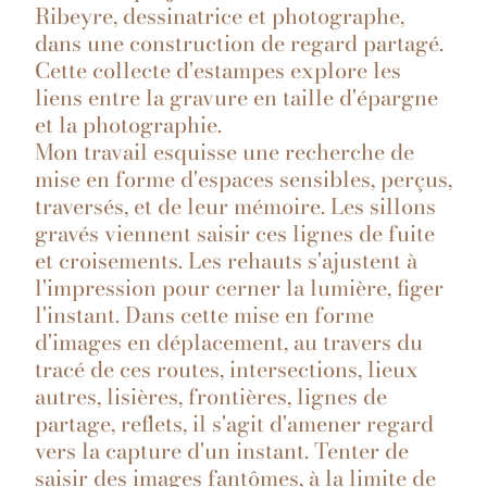
Ribeyre, dessinatrice et photographe,
dans une construction de regard partagé.
Cette collecte d'estampes explore les
liens entre la gravure en taille d'épargne
et la photographie.
Mon travail esquisse une recherche de
mise en forme d'espaces sensibles, perçus,
traversés, et de leur mémoire. Les sillons
gravés viennent saisir ces lignes de fuite
et croisements. Les rehauts s'ajustent à
l'impression pour cerner la lumière, figer
l'instant. Dans cette mise en forme
d'images en déplacement, au travers du
tracé de ces routes, intersections, lieux
autres, lisières, frontières, lignes de
partage, reflets, il s'agit d'amener regard
vers la capture d'un instant. Tenter de
saisir des images fantômes, à la limite de