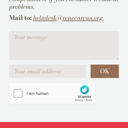
problems.
Mail to:
helpdesk@renecarcan.org
Votre message
Your email address
OK