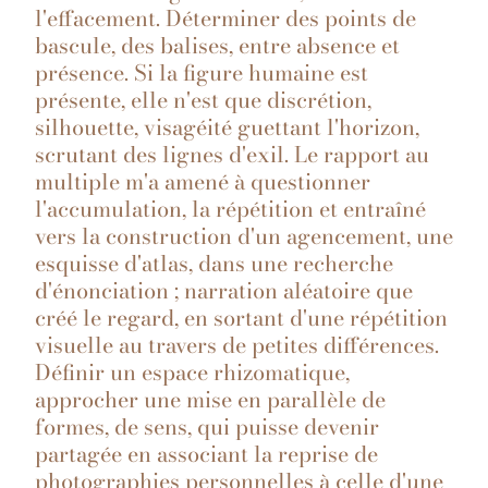
l'effacement. Déterminer des points de
bascule, des balises, entre absence et
présence. Si la figure humaine est
présente, elle n'est que discrétion,
silhouette, visagéité guettant l'horizon,
scrutant des lignes d'exil. Le rapport au
multiple m'a amené à questionner
l'accumulation, la répétition et entraîné
vers la construction d'un agencement, une
esquisse d'atlas, dans une recherche
d'énonciation ; narration aléatoire que
créé le regard, en sortant d'une répétition
visuelle au travers de petites différences.
Définir un espace rhizomatique,
approcher une mise en parallèle de
formes, de sens, qui puisse devenir
partagée en associant la reprise de
photographies personnelles à celle d'une