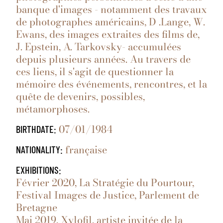
banque d'images - notamment des travaux
de photographes américains, D .Lange, W.
Ewans, des images extraites des films de,
J. Epstein, A. Tarkovsky- accumulées
depuis plusieurs années. Au travers de
ces liens, il s'agit de questionner la
mémoire des événements, rencontres, et la
quête de devenirs, possibles,
métamorphoses.
07/01/1984
BIRTHDATE:
française
NATIONALITY:
EXHIBITIONS:
Février 2020, La Stratégie du Pourtour,
Festival Images de Justice, Parlement de
Bretagne
Mai 2019, Xylofil, artiste invitée de la