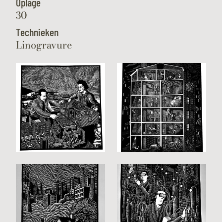
Oplage
30
Technieken
Linogravure