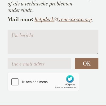
of als u technische problemen
ondervindt.
Mail naar:
helpdesk@renecarcan.org
Votre message
Uw e-mail adres
OK