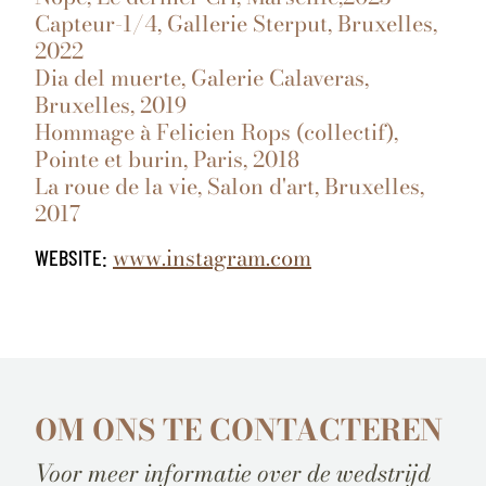
Capteur-1/4, Gallerie Sterput, Bruxelles,
2022
Dia del muerte, Galerie Calaveras,
Bruxelles, 2019
Hommage à Felicien Rops (collectif),
Pointe et burin, Paris, 2018
La roue de la vie, Salon d'art, Bruxelles,
2017
www.instagram.com
WEBSITE:
OM ONS TE CONTACTEREN
Voor meer informatie over de wedstrijd