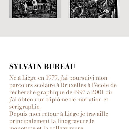
SYLVAIN BUREAU
Né à Liège en 1979, j'ai poursuivi mon
parcours scolaire à Bruxelles à l'école de
recherche graphique de 1997 à 2001 où
j'ai obtenu un diplôme de narration et
sérigraphie.
Depuis mon retour à Liège je travaille
principalement la linogravure,le
monotype et la collagravure.