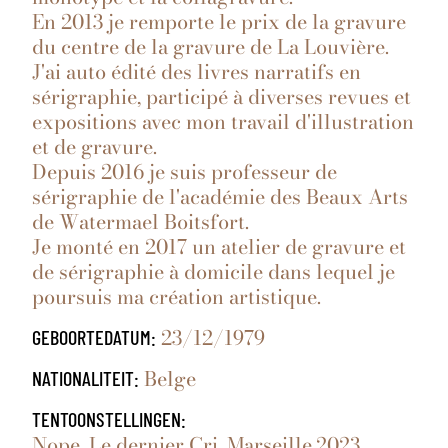
En 2013 je remporte le prix de la gravure
du centre de la gravure de La Louvière.
J'ai auto édité des livres narratifs en
sérigraphie, participé à diverses revues et
expositions avec mon travail d'illustration
et de gravure.
Depuis 2016 je suis professeur de
sérigraphie de l'académie des Beaux Arts
de Watermael Boitsfort.
Je monté en 2017 un atelier de gravure et
de sérigraphie à domicile dans lequel je
poursuis ma création artistique.
23/12/1979
GEBOORTEDATUM:
Belge
NATIONALITEIT:
TENTOONSTELLINGEN:
Nope, Le dernier Cri, Marseille,2023