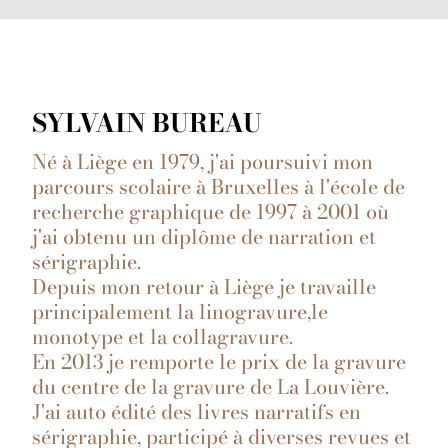
SYLVAIN BUREAU
Né à Liège en 1979, j'ai poursuivi mon
parcours scolaire à Bruxelles à l'école de
recherche graphique de 1997 à 2001 où
j'ai obtenu un diplôme de narration et
sérigraphie.
Depuis mon retour à Liège je travaille
principalement la linogravure,le
monotype et la collagravure.
En 2013 je remporte le prix de la gravure
du centre de la gravure de La Louvière.
J'ai auto édité des livres narratifs en
sérigraphie, participé à diverses revues et