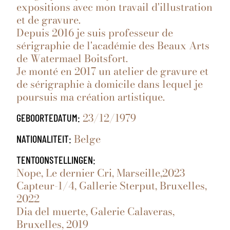
expositions avec mon travail d'illustration
et de gravure.
Depuis 2016 je suis professeur de
sérigraphie de l'académie des Beaux Arts
de Watermael Boitsfort.
Je monté en 2017 un atelier de gravure et
de sérigraphie à domicile dans lequel je
poursuis ma création artistique.
23/12/1979
GEBOORTEDATUM:
Belge
NATIONALITEIT:
TENTOONSTELLINGEN:
Nope, Le dernier Cri, Marseille,2023
Capteur-1/4, Gallerie Sterput, Bruxelles,
2022
Dia del muerte, Galerie Calaveras,
Bruxelles, 2019