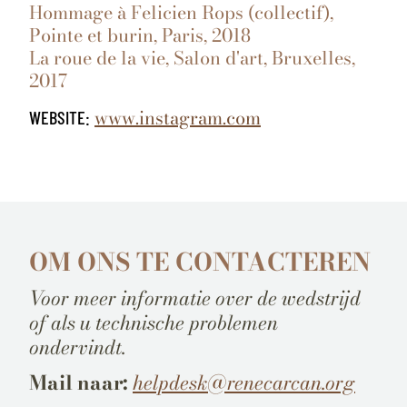
Hommage à Felicien Rops (collectif),
Pointe et burin, Paris, 2018
La roue de la vie, Salon d'art, Bruxelles,
2017
www.instagram.com
WEBSITE:
OM ONS TE CONTACTEREN
Voor meer informatie over de wedstrijd
of als u technische problemen
ondervindt.
Mail naar:
helpdesk@renecarcan.org