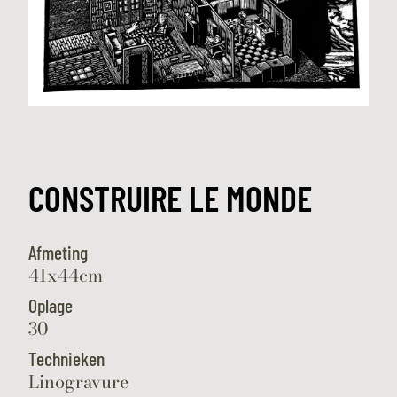
CONSTRUIRE LE MONDE
Afmeting
41x44cm
Oplage
30
Technieken
Linogravure