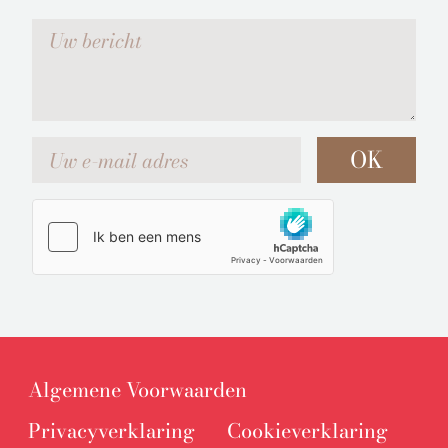
Votre message
Uw e-mail adres
OK
Algemene Voorwaarden
Privacyverklaring
Cookieverklaring