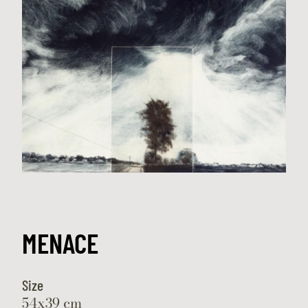
MENACE
Size
54x39 cm