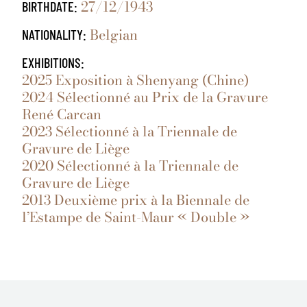
27/12/1943
BIRTHDATE:
Belgian
NATIONALITY:
EXHIBITIONS:
2025 Exposition à Shenyang (Chine)
2024 Sélectionné au Prix de la Gravure
René Carcan
2023 Sélectionné à la Triennale de
Gravure de Liège
2020 Sélectionné à la Triennale de
Gravure de Liège
2013 Deuxième prix à la Biennale de
l’Estampe de Saint-Maur « Double »