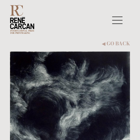
Skip to content
GO BACK
◀︎