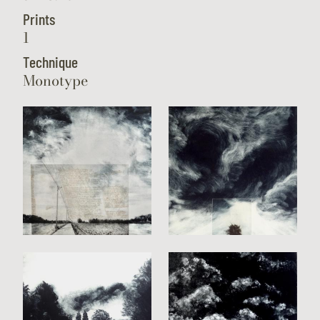
Prints
1
Technique
Monotype