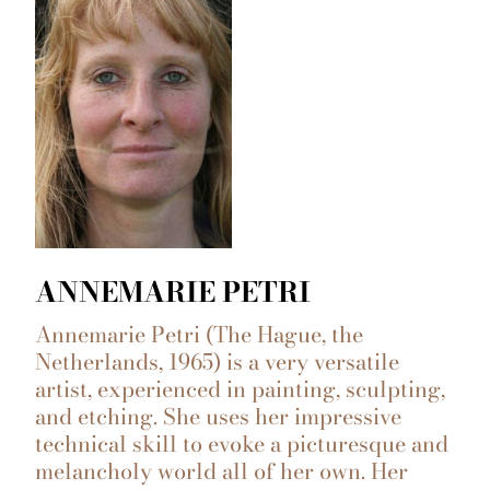
ANNEMARIE PETRI
Annemarie Petri (The Hague, the
Netherlands, 1965) is a very versatile
artist, experienced in painting, sculpting,
and etching. She uses her impressive
technical skill to evoke a picturesque and
melancholy world all of her own. Her