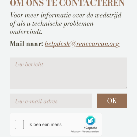
OM ONS TE CONTACTEREN
Voor meer informatie over de wedstrijd
of als u technische problemen
ondervindt.
Mail naar:
helpdesk@renecarcan.org
Votre message
Uw e-mail adres
OK