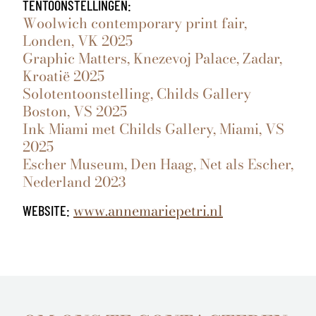
TENTOONSTELLINGEN:
Woolwich contemporary print fair,
Londen, VK 2025
Graphic Matters, Knezevoj Palace, Zadar,
Kroatië 2025
Solotentoonstelling, Childs Gallery
Boston, VS 2025
Ink Miami met Childs Gallery, Miami, VS
2025
Escher Museum, Den Haag, Net als Escher,
Nederland 2023
www.annemariepetri.nl
WEBSITE: