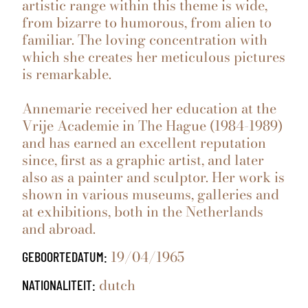
artistic range within this theme is wide,
from bizarre to humorous, from alien to
familiar. The loving concentration with
which she creates her meticulous pictures
is remarkable.
Annemarie received her education at the
Vrije Academie in The Hague (1984-1989)
and has earned an excellent reputation
since, first as a graphic artist, and later
also as a painter and sculptor. Her work is
shown in various museums, galleries and
at exhibitions, both in the Netherlands
and abroad.
19/04/1965
GEBOORTEDATUM:
dutch
NATIONALITEIT: