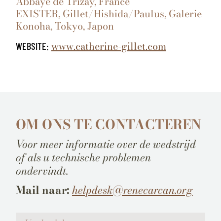
Abbaye de Trizay, France
EXISTER, Gillet/Hishida/Paulus, Galerie
Konoha, Tokyo, Japon
www.catherine-gillet.com
WEBSITE:
OM ONS TE CONTACTEREN
Voor meer informatie over de wedstrijd
of als u technische problemen
ondervindt.
Mail naar:
helpdesk@renecarcan.org
Votre message