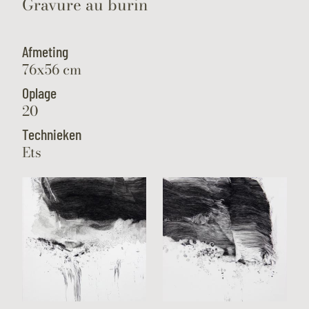
Gravure au burin
Afmeting
76x56 cm
Oplage
20
Technieken
Ets