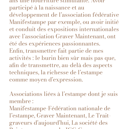
ans une nourriture stimulante. Avoir
participé à la naissance et au
développement de l’association fédérative
Manifestampe par exemple, ou avoir initié
et conduit des expositions internationales
avec l’association Graver Maintenant, ont
été des expériences passionnantes.
Enfin, transmettre fait partie de mes
activités : le burin bien sûr mais pas que,
afin de transmettre, au-delà des aspects
techniques, la richesse de l’estampe
comme moyen d’expression.
Associations liées à l’estampe dont je suis
membre :
Manifestampe-Fédération nationale de
l’estampe, Graver Maintenant, Le Trait-
graveurs d’aujourd’hui, La société des