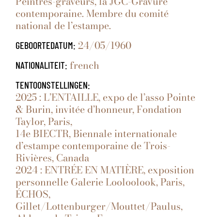
Peintres-graveurs, la JGC-Gravure
contemporaine. Membre du comité
national de l’estampe.
24/05/1960
GEBOORTEDATUM:
french
NATIONALITEIT:
TENTOONSTELLINGEN:
2025 : L’ENTAILLE, expo de l’asso Pointe
& Burin, invitée d’honneur, Fondation
Taylor, Paris,
14e BIECTR, Biennale internationale
d’estampe contemporaine de Trois-
Rivières, Canada
2024 : ENTRÉE EN MATIÈRE, exposition
personnelle Galerie Looloolook, Paris,
ÉCHOS,
Gillet/Lottenburger/Mouttet/Paulus,