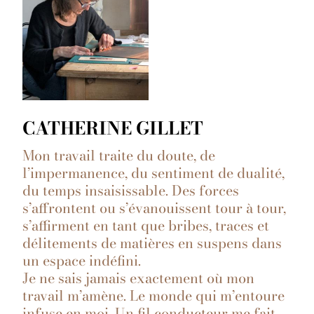
CATHERINE GILLET
Mon travail traite du doute, de
l’impermanence, du sentiment de dualité,
du temps insaisissable. Des forces
s’affrontent ou s’évanouissent tour à tour,
s’affirment en tant que bribes, traces et
délitements de matières en suspens dans
un espace indéfini.
Je ne sais jamais exactement où mon
travail m’amène. Le monde qui m’entoure
infuse en moi. Un fil conducteur me fait