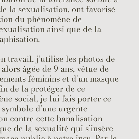
de la sexualisation, ont favorisé
ition du phénomène de
exualisation ainsi que de la
aphisation.
 travail, j’utilise les photos de
, alors âgée de 9 ans, vêtue de
tements féminins et d’un masque
fin de la protéger de ce
e social, je lui fais porter ce
 symbole d’une urgente
on contre cette banalisation
ue de la sexualité qui s’insère
space public à notre insu. Par le