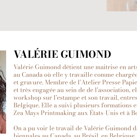
VALÉRIE GUIMOND
Valérie Guimond détient une maitrise en arts
au Canada où elle y travaille comme chargée 
et gravure. Membre de l’Atelier Presse Papie
et très engagée au sein de de l'association, 
workshop sur l’estampe et son travail, entres
Belgique. Elle a suivi plusieurs formations et
Zea Mays Printmaking aux États-Unis et à B
On a pu voir le travail de Valérie Guimond d
biennales au Canada, au Brésil, en Belgique,