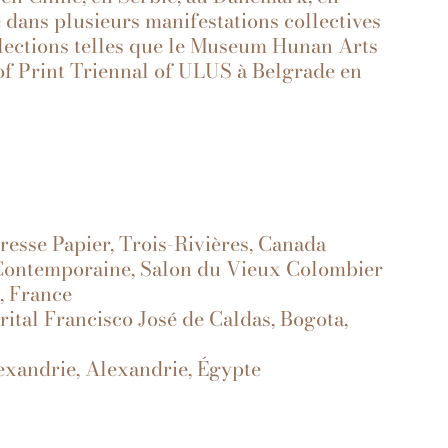
 dans plusieurs manifestations collectives
collections telles que le Museum Hunan Arts
of Print Triennal of ULUS à Belgrade en
resse Papier, Trois-Rivières, Canada
Contemporaine, Salon du Vieux Colombier
, France
rital Francisco José de Caldas, Bogota,
lexandrie, Alexandrie, Égypte