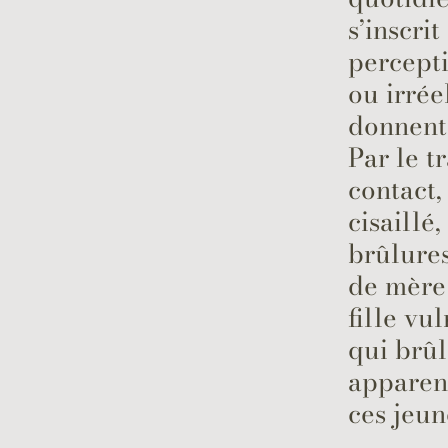
s’inscri
percepti
ou irrée
donnent 
Par le 
contact,
cisaillé
brûlures
de mère
fille vu
qui brûl
apparen
ces jeun