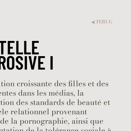
TERUG
◀︎
TELLE
ROSIVE I
ation croissante des filles et des
ntes dans les médias, la
tion des standards de beauté et
le relationnel provenant
de la pornographie, ainsi que
tation de la tolérance sociale à