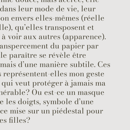
t dans leur mode de vie, leur
on envers elles-mêmes (réelle
lle), qu’elles transposent et
à voir aux autres (apparence).
transpercement du papier par
 le paraître se révèle être
, mais d’une manière subtile. Ces
 représentent-elles mon geste
 qui veut protéger à jamais ma
lnérable? Ou est-ce un masque
e les doigts, symbole d’une
ce mise sur un piédestal pour
es filles?