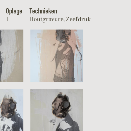
Oplage
Technieken
1
Houtgravure, Zeefdruk