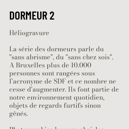
DORMEUR 2
Héliogravure
La série des dormeurs parle du
"sans abrisme", du "sans chez sois".
A Bruxelles plus de 10.000
personnes sont rangées sous
l'acronyme de SDF et ce nombre ne
cesse d'augmenter. Ils font partie de
notre environnement quotidien,
objets de regards furtifs sinon
gênés.