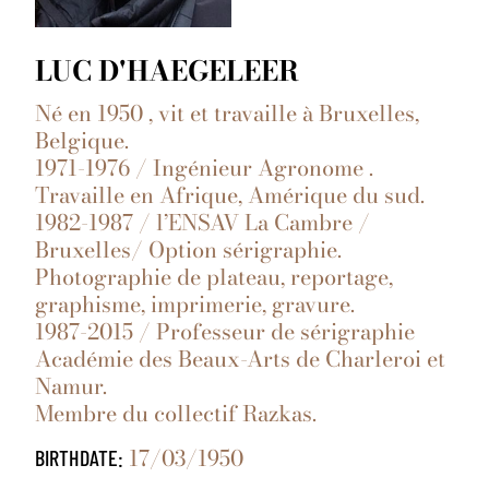
LUC D'HAEGELEER
Né en 1950 , vit et travaille à Bruxelles,
Belgique.
1971-1976 / Ingénieur Agronome .
Travaille en Afrique, Amérique du sud.
1982-1987 / l’ENSAV La Cambre /
Bruxelles/ Option sérigraphie.
Photographie de plateau, reportage,
graphisme, imprimerie, gravure.
1987-2015 / Professeur de sérigraphie
Académie des Beaux-Arts de Charleroi et
Namur.
Membre du collectif Razkas.
17/03/1950
BIRTHDATE: