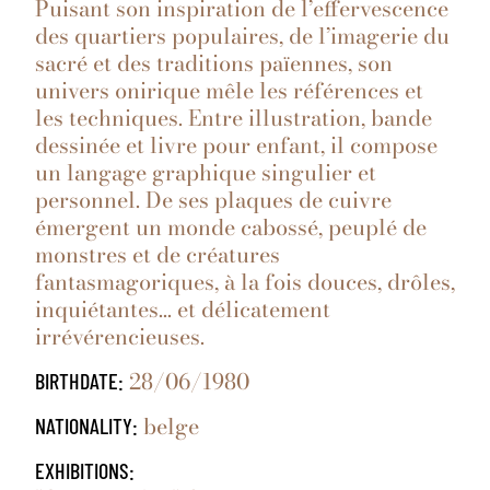
Puisant son inspiration de l’effervescence
des quartiers populaires, de l’imagerie du
sacré et des traditions païennes, son
univers onirique mêle les références et
les techniques. Entre illustration, bande
dessinée et livre pour enfant, il compose
un langage graphique singulier et
personnel. De ses plaques de cuivre
émergent un monde cabossé, peuplé de
monstres et de créatures
fantasmagoriques, à la fois douces, drôles,
inquiétantes… et délicatement
irrévérencieuses.
28/06/1980
BIRTHDATE:
belge
NATIONALITY:
EXHIBITIONS: