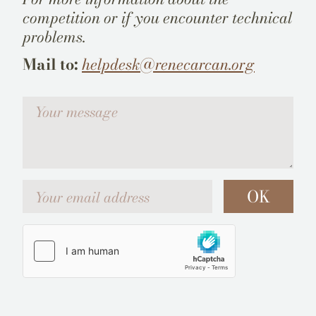
competition or if you encounter technical
problems.
Mail to:
helpdesk@renecarcan.org
Votre message
Your email address
OK