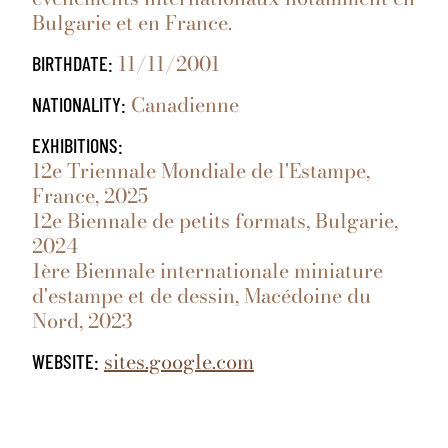
Bulgarie et en France.
11/11/2001
BIRTHDATE:
Canadienne
NATIONALITY:
EXHIBITIONS:
12e Triennale Mondiale de l'Estampe,
France, 2025
12e Biennale de petits formats, Bulgarie,
2024
1ère Biennale internationale miniature
d'estampe et de dessin, Macédoine du
Nord, 2023
sites.google.com
WEBSITE: