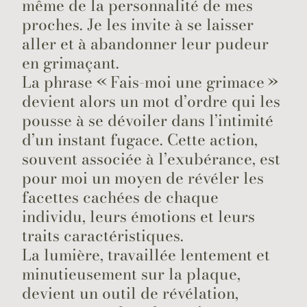
même de la personnalité de mes
proches. Je les invite à se laisser
aller et à abandonner leur pudeur
en grimaçant.
La phrase « Fais-moi une grimace »
devient alors un mot d’ordre qui les
pousse à se dévoiler dans l’intimité
d’un instant fugace. Cette action,
souvent associée à l’exubérance, est
pour moi un moyen de révéler les
facettes cachées de chaque
individu, leurs émotions et leurs
traits caractéristiques.
La lumière, travaillée lentement et
minutieusement sur la plaque,
devient un outil de révélation,