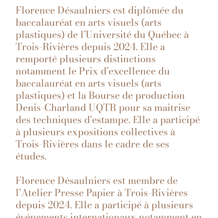
Florence Désaulniers est diplômée du
baccalauréat en arts visuels (arts
plastiques) de l’Université du Québec à
Trois-Rivières depuis 2024. Elle a
remporté plusieurs distinctions
notamment le Prix d’excellence du
baccalauréat en arts visuels (arts
plastiques) et la Bourse de production
Denis-Charland UQTR pour sa maitrise
des techniques d’estampe. Elle a participé
à plusieurs expositions collectives à
Trois-Rivières dans le cadre de ses
études.
Florence Désaulniers est membre de
l’Atelier Presse Papier à Trois-Rivières
depuis 2024. Elle a participé à plusieurs
événements internationaux notamment en