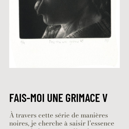
FAIS-MOI UNE GRIMACE V
À travers cette série de manières
noires, je cherche à saisir l’essence