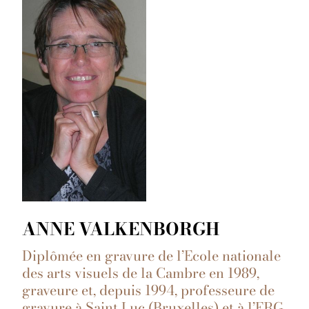
ANNE VALKENBORGH
Diplômée en gravure de l’Ecole nationale
des arts visuels de la Cambre en 1989,
graveure et, depuis 1994, professeure de
gravure à Saint Luc (Bruxelles) et à l’ERG,