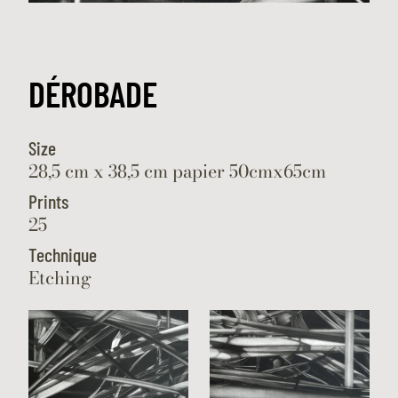
DÉROBADE
Size
28,5 cm x 38,5 cm papier 50cmx65cm
Prints
25
Technique
Etching