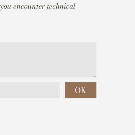
 you encounter technical
OK