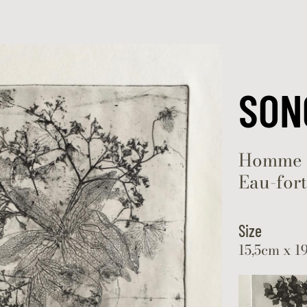
Skip to content
SON
Homme e
Eau-fort
Size
15,5cm x 1