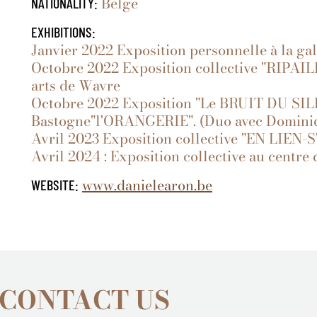
Belge
NATIONALITY:
EXHIBITIONS:
Janvier 2022 Exposition personnelle à la gal
Octobre 2022 Exposition collective "RIPAILL
arts de Wavre
Octobre 2022 Exposition "Le BRUIT DU SILE
Bastogne"l'ORANGERIE". (Duo avec Domini
Avril 2023 Exposition collective "EN LIEN-S"
Avril 2024 : Exposition collective au centre
www.danielearon.be
WEBSITE:
 CONTACT US