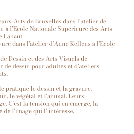
ux-Arts de Bruxelles dans l'atelier de
n à l'Ecole Nationale Supérieure des Arts
e Lahaut.
ure dans l'atelier d'Anne Kellens à l'Ecole
de Dessin et des Arts Visuels de
 de dessin pour adultes et d'ateliers
ts.
e pratique le dessin et la gravure.
in, le végétal et l'animal. Leurs
. C'est la tension qui en émerge, la
 de l'image qui l' intéresse.