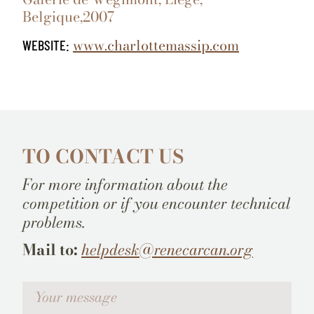
Belgique,2007
www.charlottemassip.com
WEBSITE:
TO CONTACT US
For more information about the
competition or if you encounter technical
problems.
Mail to:
helpdesk@renecarcan.org
Votre message