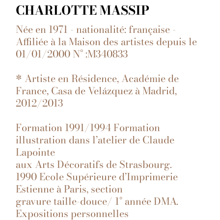
CHARLOTTE MASSIP
Née en 1971 - nationalité: française -
Affiliée à la Maison des artistes depuis le
01/01/2000 N° :M340833
* Artiste en Résidence, Académie de
France, Casa de Velázquez à Madrid,
2012/2013
Formation 1991/1994 Formation
illustration dans l’atelier de Claude
Lapointe
aux Arts Décoratifs de Strasbourg.
1990 Ecole Supérieure d’Imprimerie
Estienne à Paris, section
gravure taille-douce/ 1° année DMA.
Expositions personnelles