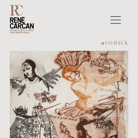
Skip to content
GO BACK
◀︎