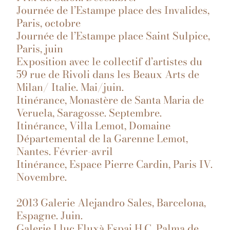
Journée de l’Estampe place des Invalides,
Paris, octobre
Journée de l’Estampe place Saint Sulpice,
Paris, juin
Exposition avec le collectif d’artistes du
59 rue de Rivoli dans les Beaux Arts de
Milan/ Italie. Mai/juin.
Itinérance, Monastère de Santa Maria de
Veruela, Saragosse. Septembre.
Itinérance, Villa Lemot, Domaine
Départemental de la Garenne Lemot,
Nantes. Février-avril
Itinérance, Espace Pierre Cardin, Paris IV.
Novembre.
2013 Galerie Alejandro Sales, Barcelona,
Espagne. Juin.
Galerie Lluc Fluxà Espai H.C, Palma de