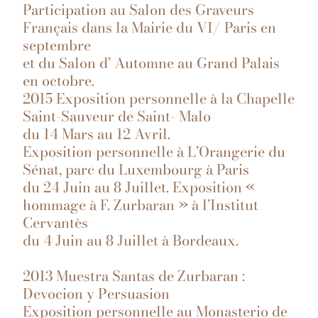
Participation au Salon des Graveurs
Français dans la Mairie du VI/ Paris en
septembre
et du Salon d’ Automne au Grand Palais
en octobre.
2015 Exposition personnelle à la Chapelle
Saint-Sauveur de Saint- Malo
du 14 Mars au 12 Avril.
Exposition personnelle à L’Orangerie du
Sénat, parc du Luxembourg à Paris
du 24 Juin au 8 Juillet. Exposition «
hommage à F. Zurbaran » à l’Institut
Cervantès
du 4 Juin au 8 Juillet à Bordeaux.
2013 Muestra Santas de Zurbaran :
Devocion y Persuasion
Exposition personnelle au Monasterio de