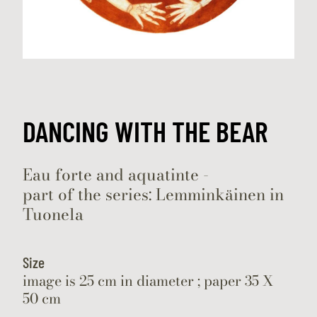
DANCING WITH THE BEAR
Eau forte and aquatinte -
part of the series: Lemminkäinen in
Tuonela
Size
image is 25 cm in diameter ; paper 35 X
50 cm