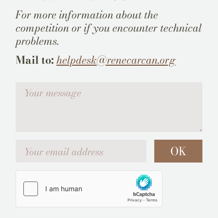
For more information about the
competition or if you encounter technical
problems.
Mail to:
helpdesk@renecarcan.org
Votre message
Your email address
OK