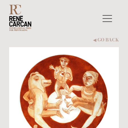
Skip to content
GO BACK
◀︎