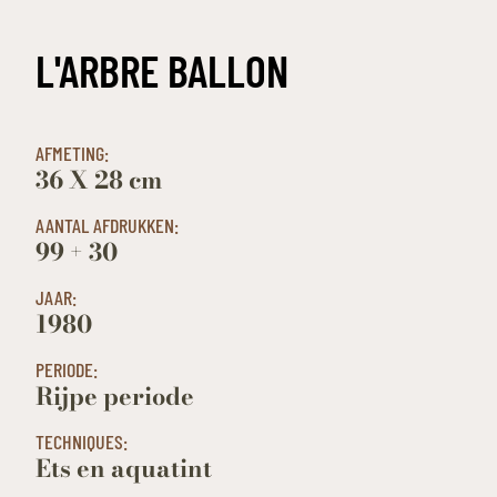
L'ARBRE BALLON
AFMETING:
36 X 28 cm
AANTAL AFDRUKKEN:
99 + 30
JAAR:
1980
PERIODE:
Rijpe periode
TECHNIQUES:
Ets en aquatint