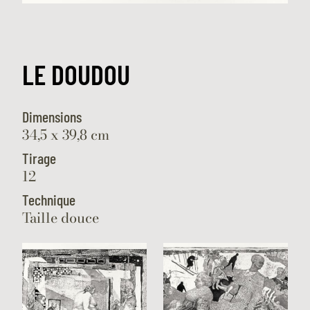
LE DOUDOU
Dimensions
34,5 x 39,8 cm
Tirage
12
Technique
Taille douce