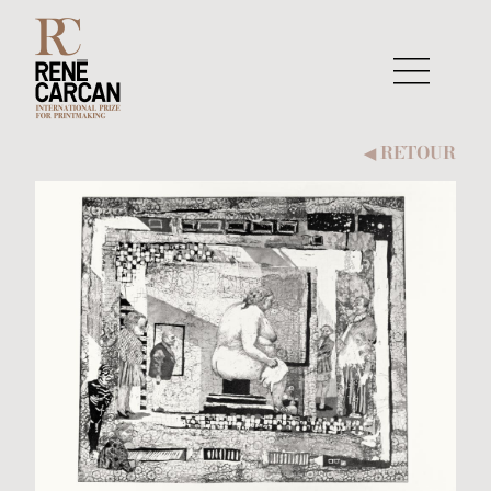
Aller au contenu
RETOUR
◀︎