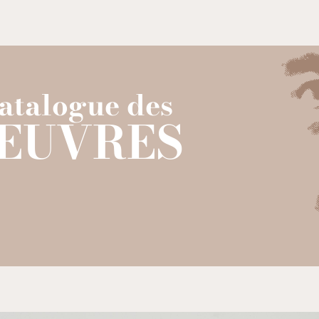
Aller au contenu
atalogue des
ŒUVRES