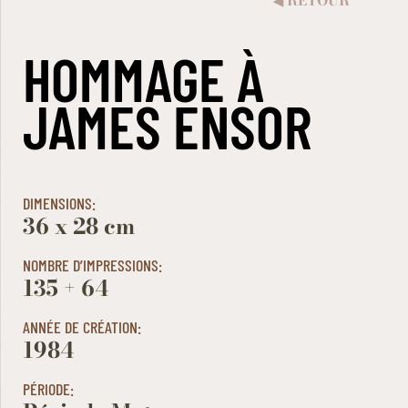
RETOUR
◀︎
HOMMAGE À
JAMES ENSOR
DIMENSIONS:
36 x 28 cm
NOMBRE D’IMPRESSIONS:
135 + 64
ANNÉE DE CRÉATION:
1984
PÉRIODE: