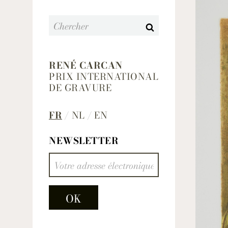
Search
RENÉ CARCAN
PRIX INTERNATIONAL
DE GRAVURE
FR
NL
EN
NEWSLETTER
EMAIL ADDRESS
OK