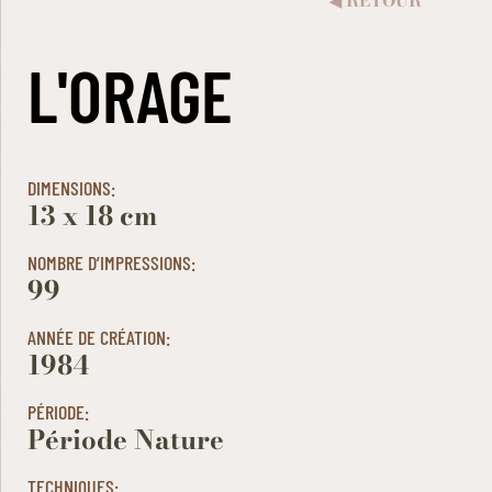
RETOUR
◀︎
L'ORAGE
DIMENSIONS:
13 x 18 cm
NOMBRE D’IMPRESSIONS:
99
ANNÉE DE CRÉATION:
1984
PÉRIODE:
Période Nature
TECHNIQUES: