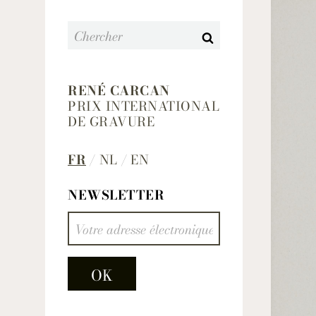
Search
RENÉ CARCAN
PRIX INTERNATIONAL
DE GRAVURE
FR
NL
EN
NEWSLETTER
EMAIL ADDRESS
OK