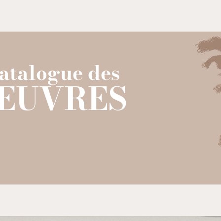
Aller au contenu
atalogue des
ŒUVRES